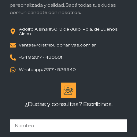
personalizada y calidad. Sacá todas tus dudas
comunicándote con nosotros.
Adolfo Alsina 1150, 9 de Julio, Pcia. de Buenos
Aires
ventas@distribuidorarivas.com.ar
+54 9 2317 - 430531
Whatsapp: 2317 - 526640
¿Dudas y consultas? Escribinos.